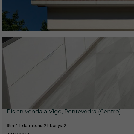
Pis en venda a Vigo, Pontevedra (Centro)
2
95m
|
dormitoris: 2 |
banys: 2