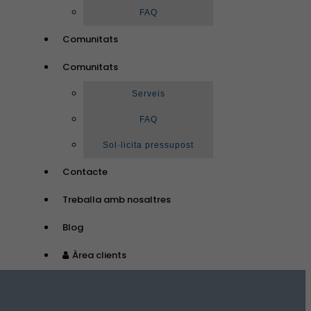
FAQ
Comunitats
Comunitats
Serveis
FAQ
Sol·licita pressupost
Contacte
Treballa amb nosaltres
Blog
Àrea clients