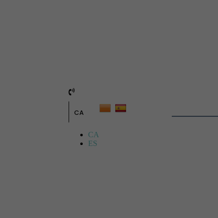
CA
CA
ES