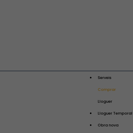
Serveis
Comprar
Lloguer
Lloguer Temporal
Obra nova