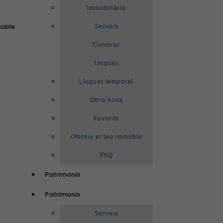
Immobiliària
moble
Serveis
Comprar
Lloguer
Lloguer temporal
Obra nova
Favorits
Ofereix el teu immoble
FAQ
Patrimonis
Patrimonis
Serveis