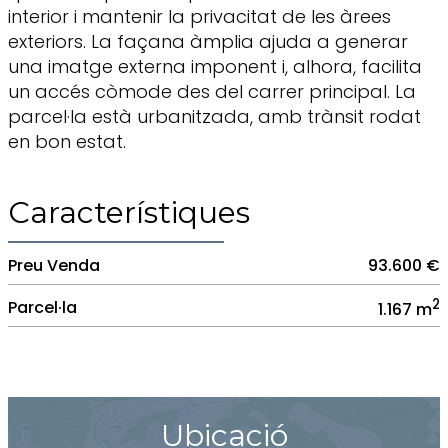
interior i mantenir la privacitat de les àrees
exteriors. La façana àmplia ajuda a generar
una imatge externa imponent i, alhora, facilita
un accés còmode des del carrer principal. La
parcel·la està urbanitzada, amb trànsit rodat
en bon estat.
Característiques
Preu Venda
93.600 €
2
Parcel·la
1.167 m
Ubicació