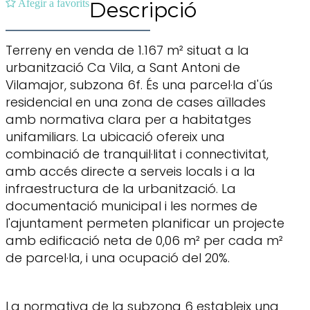
Afegir a favorits
Descripció
Terreny en venda de 1.167 m² situat a la
urbanització Ca Vila, a Sant Antoni de
Vilamajor, subzona 6f. És una parcel·la d'ús
residencial en una zona de cases aïllades
amb normativa clara per a habitatges
unifamiliars. La ubicació ofereix una
combinació de tranquil·litat i connectivitat,
amb accés directe a serveis locals i a la
infraestructura de la urbanització. La
documentació municipal i les normes de
l'ajuntament permeten planificar un projecte
amb edificació neta de 0,06 m² per cada m²
de parcel·la, i una ocupació del 20%.
La normativa de la subzona 6 estableix una