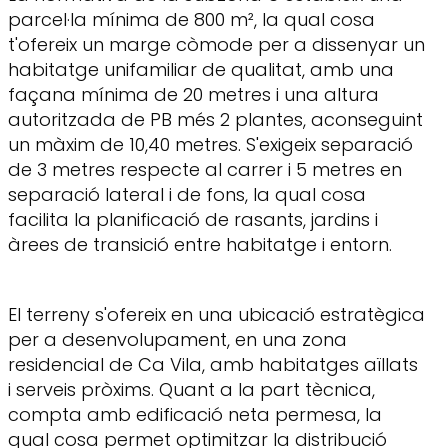
parcel·la mínima de 800 m², la qual cosa
t'ofereix un marge còmode per a dissenyar un
habitatge unifamiliar de qualitat, amb una
façana mínima de 20 metres i una altura
autoritzada de PB més 2 plantes, aconseguint
un màxim de 10,40 metres. S'exigeix separació
de 3 metres respecte al carrer i 5 metres en
separació lateral i de fons, la qual cosa
facilita la planificació de rasants, jardins i
àrees de transició entre habitatge i entorn.
El terreny s'ofereix en una ubicació estratègica
per a desenvolupament, en una zona
residencial de Ca Vila, amb habitatges aïllats
i serveis pròxims. Quant a la part tècnica,
compta amb edificació neta permesa, la
qual cosa permet optimitzar la distribució