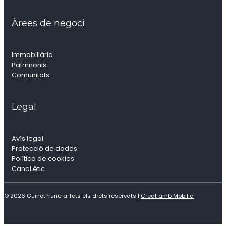
Àrees de negoci
Immobiliària
Patrimonis
Comunitats
Legal
Avís legal
Protecció de dades
Política de cookies
Canal étic
© 2026 GuinotPrunera Tots els drets reservats |
Creat amb Mobilia