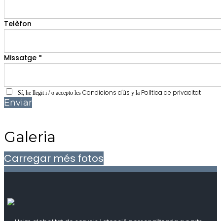
Telèfon
Missatge *
Condicions d'ús
Política de privacitat
Sí, he llegit i / o accepto les
y la
Enviar
Galeria
Carregar més fotos