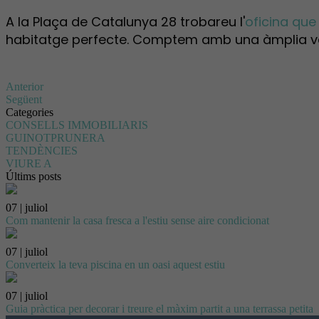
A la Plaça de Catalunya 28 trobareu l'
oficina que
habitatge perfecte. Comptem amb una àmplia vari
Anterior
Següent
Categories
CONSELLS IMMOBILIARIS
GUINOTPRUNERA
TENDÈNCIES
VIURE A
Últims posts
07 | juliol
Com mantenir la casa fresca a l'estiu sense aire condicionat
07 | juliol
Converteix la teva piscina en un oasi aquest estiu
07 | juliol
Guia pràctica per decorar i treure el màxim partit a una terrassa petita