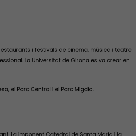
estaurants i festivals de cinema, música i teatre.
essional. La Universitat de Girona es va crear en
, el Parc Central i el Parc Migdia.
cant. La imponent Catedral de Santa Maria i la