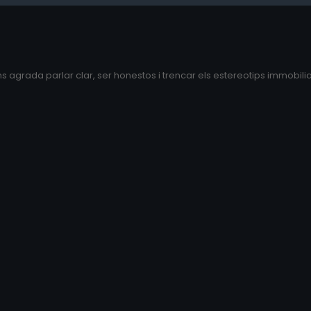
ns agrada parlar clar, ser honestos i trencar els estereotips immobilia