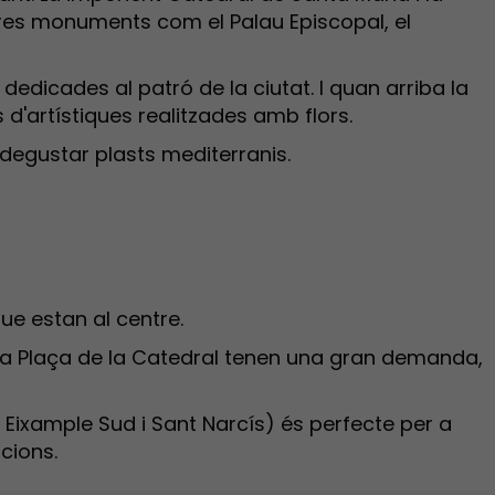
res monuments com el Palau Episcopal, el
dedicades al patró de la ciutat. I quan arriba la
 d'artístiques realitzades amb flors.
 degustar plasts mediterranis.
ue estan al centre.
s a la Plaça de la Catedral tenen una gran demanda,
, Eixample Sud i Sant Narcís) és perfecte per a
cions.