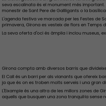
seva escalinata és el monument més important. S
monestir de Sant Pere de Gallligants o la basílica 
L'agenda festiva ve marcada per les Festes de Sant
primavera, Girona es vesteix de flors en Temps de
La seva oferta d'oci és àmplia i inclou museus, 
Girona compta amb diversos barris que divideixen
El Call és un barri per als vianants que ofereix b
ja que és on es troben molts serveis i una gran d
L'Eixample és una altra de les millors zones de Gi
aquells que busquen una zona tranquil·la sense r