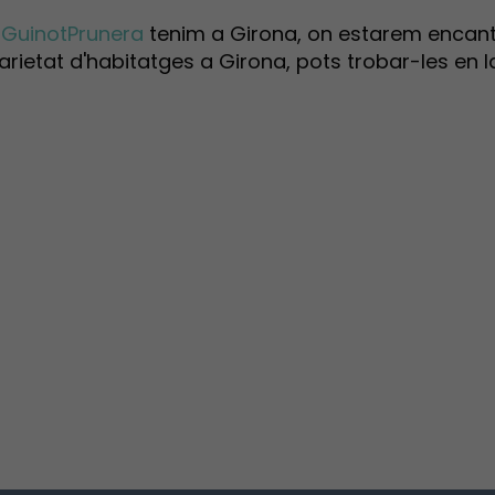
 GuinotPrunera
tenim a Girona, on estarem encanta
etat d'habitatges a Girona, pots trobar-les en l