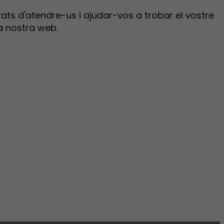
ts d'atendre-us i ajudar-vos a trobar el vostre
a nostra web.