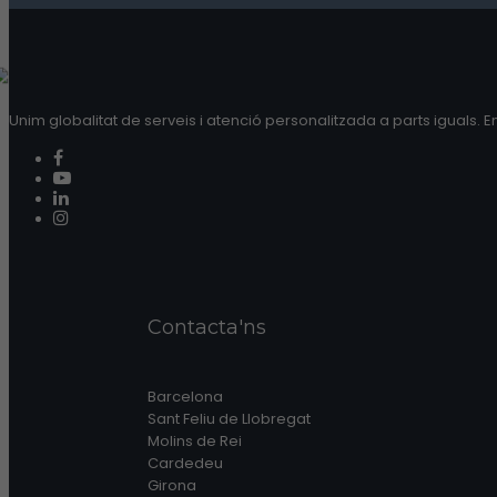
Unim globalitat de serveis i atenció personalitzada a parts iguals. E
Contacta'ns
Barcelona
Sant Feliu de Llobregat
Molins de Rei
Cardedeu
Girona