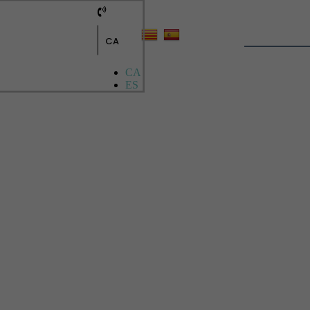
CA
CA
ES