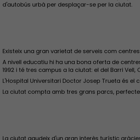
d'autobús urbà per desplaçar-se per la ciutat.
Existeix una gran varietat de serveis com centres
A nivell educatiu hi ha una bona oferta de centre
1992 i té tres campus a la ciutat: el del Barri Vell,
L'Hospital Universitari Doctor Josep Trueta és el 
La ciutat compta amb tres grans parcs, perfectes
La ciutat gaudeix d'un gran interès turístic gràc