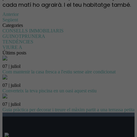
cada matí ho agrairà. I el teu habitatge també.
Anterior
Següent
Categories
CONSELLS IMMOBILIARIS
GUINOTPRUNERA
TENDÈNCIES
VIURE A
Últims posts
07 | juliol
Com mantenir la casa fresca a l'estiu sense aire condicionat
07 | juliol
Converteix la teva piscina en un oasi aquest estiu
07 | juliol
Guia pràctica per decorar i treure el màxim partit a una terrassa petita