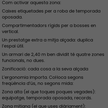
Com activar aquesta zona:
Caixes etiquetades per a roba de temporada
oposada.
Compartimentadors rígids per a bosses en
vertical.
Un prestatge extra a mitja alçada: duplica
l’espai útil.
Un armari de 2,40 m ben dividit té quatre zones
funcionals, no dues.
Zonificació: cada cosa a la seva alçada
L’ergonomia importa. Col·loca segons
freqüència d’ús, no segons mida:
Zona alta (el que toques poques vegades):
equipatge, temporada oposada, records.
Zona mitjana (el que uses diàriament):