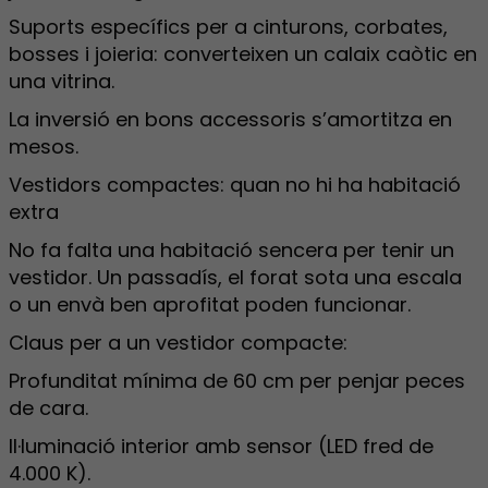
Suports específics per a cinturons, corbates,
bosses i joieria: converteixen un calaix caòtic en
una vitrina.
La inversió en bons accessoris s’amortitza en
mesos.
Vestidors compactes: quan no hi ha habitació
extra
No fa falta una habitació sencera per tenir un
vestidor. Un passadís, el forat sota una escala
o un envà ben aprofitat poden funcionar.
Claus per a un vestidor compacte:
Profunditat mínima de 60 cm per penjar peces
de cara.
Il·luminació interior amb sensor (LED fred de
4.000 K).