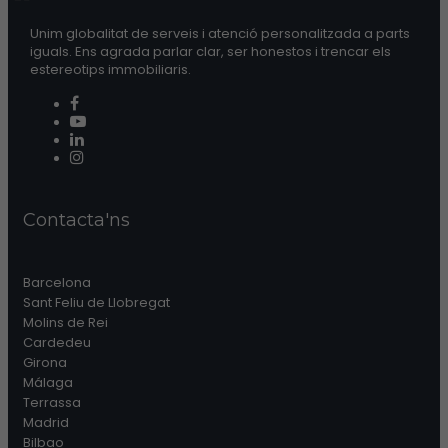
Unim globalitat de serveis i atenció personalitzada a parts
iguals. Ens agrada parlar clar, ser honestos i trencar els
estereotips immobiliaris.
Contacta'ns
Barcelona
Sant Feliu de Llobregat
Molins de Rei
Cardedeu
Girona
Málaga
Terrassa
Madrid
Bilbao