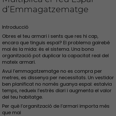
d’Emmagatzematge
Introducció
Obres el teu armari i sents que res hi cap,
encara que tinguis espai? El problema gairebé
mai és la mida: és el sistema. Una bona
organització pot duplicar la capacitat real del
mateix armari.
Avui l’emmagatzematge no es compra per
metres, es dissenya per necessitats. Un vestidor
ben planificat no només guanya espai: estalvia
temps, redueix l’estrès diari i augmenta el valor
del teu habitatge.
Per què l’organització de l’armari importa més
que mai