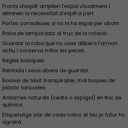
Fronts d’espill: amplien l’espai visualment i
eliminen la necessitat d’espill a part.
Portes corredisses si no hi ha espai per abatir.
Roba de temporada: el truc de la rotació
Guardar la roba que no uses allibera l’armari
actiu i conserva millor les peces.
Regles bàsiques:
Rentada i seca abans de guardar.
Bosses de teixit transpirable, mai bosses de
plàstic tancades.
Antiarnes naturals (cedre o espígol) en lloc de
químics.
Etiquetatge clar de cada caixa: el teu jo futur ho
agrairà.