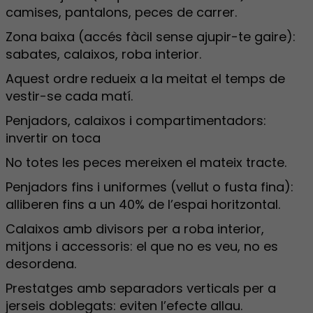
camises, pantalons, peces de carrer.
Zona baixa (accés fàcil sense ajupir-te gaire):
sabates, calaixos, roba interior.
Aquest ordre redueix a la meitat el temps de
vestir-se cada matí.
Penjadors, calaixos i compartimentadors:
invertir on toca
No totes les peces mereixen el mateix tracte.
Penjadors fins i uniformes (vellut o fusta fina):
alliberen fins a un 40% de l’espai horitzontal.
Calaixos amb divisors per a roba interior,
mitjons i accessoris: el que no es veu, no es
desordena.
Prestatges amb separadors verticals per a
jerseis doblegats: eviten l’efecte allau.