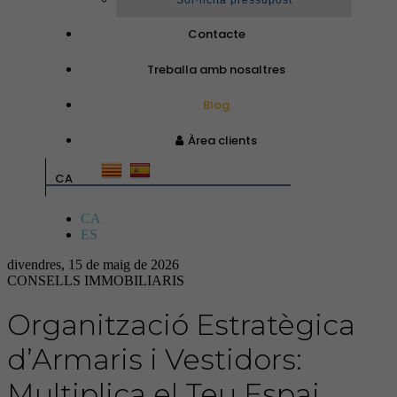
Sol·licita pressupost
Contacte
Treballa amb nosaltres
Blog
Àrea clients
CA
CA
ES
divendres, 15 de maig de 2026
CONSELLS IMMOBILIARIS
Organització Estratègica
d’Armaris i Vestidors:
Multiplica el Teu Espai