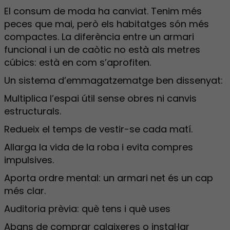
El consum de moda ha canviat. Tenim més
peces que mai, però els habitatges són més
compactes. La diferència entre un armari
funcional i un de caòtic no està als metres
cúbics: està en com s’aprofiten.
Un sistema d’emmagatzematge ben dissenyat:
Multiplica l’espai útil sense obres ni canvis
estructurals.
Redueix el temps de vestir-se cada matí.
Allarga la vida de la roba i evita compres
impulsives.
Aporta ordre mental: un armari net és un cap
més clar.
Auditoria prèvia: què tens i què uses
Abans de comprar calaixeres o instal·lar