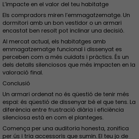
L’impacte en el valor del teu habitatge
Els compradors miren l’emmagatzematge. Un
dormitori amb un bon vestidor o un armari
encastat ben resolt pot inclinar una decisió.
Al mercat actual, els habitatges amb
emmagatzematge funcional i dissenyat es
perceben com a més cuidats i pràctics. És un
dels detalls silenciosos que més impacten en la
valoració final.
Conclusió
Un armari ordenat no és qüestió de tenir més
espai: és qüestió de dissenyar bé el que tens. La
diferència entre frustració diària i eficiència
silenciosa està en com el planteges.
Comença per una auditoria honesta, zonifica
per ús i tria accessoris que sumin. El teu jo de