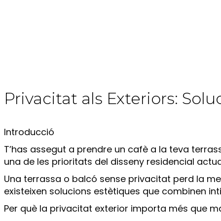
Privacitat als Exteriors: Sol
Introducció
T’has assegut a prendre un cafè a la teva terrassa
una de les prioritats del disseny residencial actua
Una terrassa o balcó sense privacitat perd la mei
existeixen solucions estètiques que combinen intim
Per què la privacitat exterior importa més que m