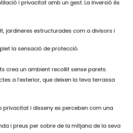
lació i privacitat amb un gest. La inversió és
lt, jardineres estructurades com a divisors i
mplet la sensació de protecció.
nts crea un ambient recollit sense parets.
tes a l’exterior, que deixen la teva terrassa
b privacitat i disseny es perceben com una
da i preus per sobre de la mitjana de la seva