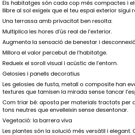
Els habitatges són cada cop més compactes i els ed
llibre al sol exigeix que el teu espai exterior sigui
Una terrassa amb privacitat ben resolta:
Multiplica les hores d’ús real de l’exterior.
Augmenta la sensació de benestar i desconnexió
Millora el valor percebut de l’habitatge.
Redueix el soroll visual i acústic de l’entorn.
Gelosies i panells decoratius
Les gelosies de fusta, metall o composite han ev
textures que tamisen la mirada sense tancar l’es
Com triar bé: aposta per materials tractats per a 
tons neutres que envelleixin sense desentonar.
Vegetació: la barrera viva
Les plantes són la solució més versàtil i elegant. 