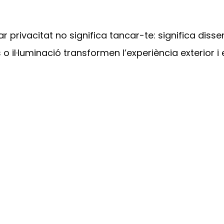
ar privacitat no significa tancar-te: significa diss
 o il·luminació transformen l’experiència exterior i