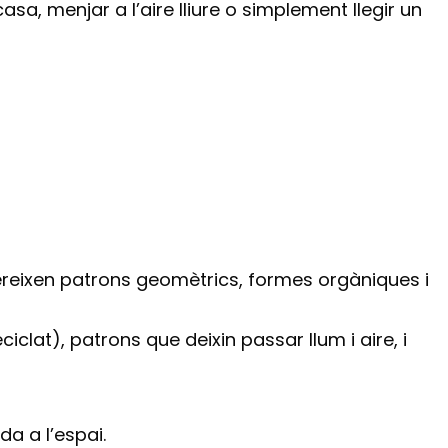
a, menjar a l’aire lliure o simplement llegir un
fereixen patrons geomètrics, formes orgàniques i
clat), patrons que deixin passar llum i aire, i
da a l’espai.