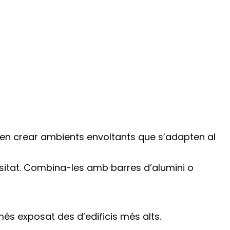
meten crear ambients envoltants que s’adapten al
cessitat. Combina-les amb barres d’alumini o
més exposat des d’edificis més alts.