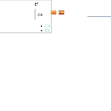
CA
CA
ES