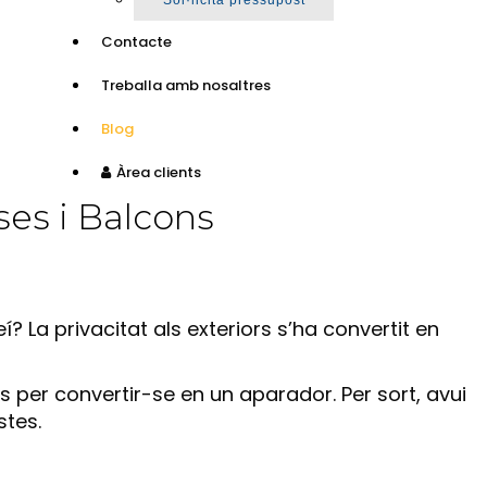
Sol·licita pressupost
Contacte
Treballa amb nosaltres
Blog
Àrea clients
sses i Balcons
 La privacitat als exteriors s’ha convertit en
s per convertir-se en un aparador. Per sort, avui
stes.