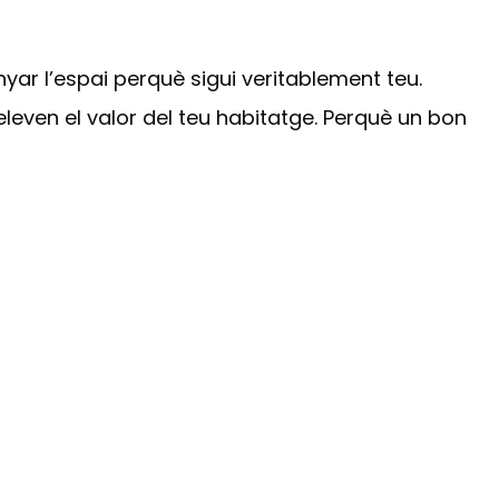
enyar l’espai perquè sigui veritablement teu.
 eleven el valor del teu habitatge. Perquè un bon