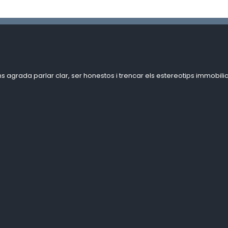
ns agrada parlar clar, ser honestos i trencar els estereotips immobilia