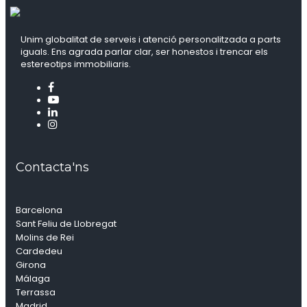
Unim globalitat de serveis i atenció personalitzada a parts
iguals. Ens agrada parlar clar, ser honestos i trencar els
estereotips immobiliaris.
Contacta'ns
Barcelona
Sant Feliu de Llobregat
Molins de Rei
Cardedeu
Girona
Málaga
Terrassa
Madrid