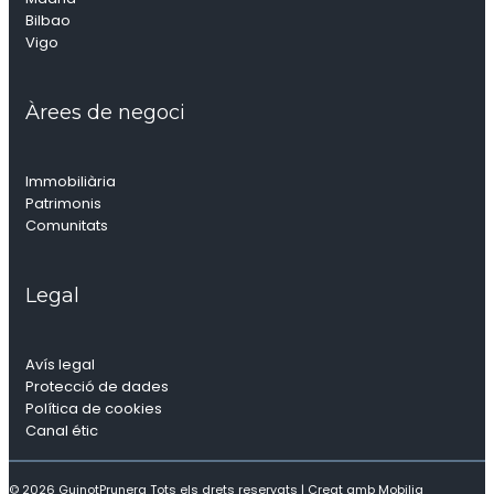
Bilbao
Vigo
Àrees de negoci
Immobiliària
Patrimonis
Comunitats
Legal
Avís legal
Protecció de dades
Política de cookies
Canal étic
© 2026 GuinotPrunera Tots els drets reservats |
Creat amb Mobilia