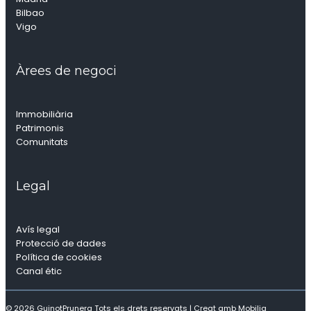
Bilbao
Vigo
Àrees de negoci
Immobiliària
Patrimonis
Comunitats
Legal
Avís legal
Protecció de dades
Política de cookies
Canal étic
© 2026 GuinotPrunera Tots els drets reservats |
Creat amb Mobilia