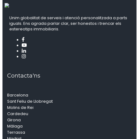
Unim globalitat de serveis i atenció personalitzada a parts
iguals. Ens agrada parlar clar, ser honestos i trencar els
estereotips immobiliaris.
Contacta'ns
Barcelona
Sant Feliu de Llobregat
Molins de Rei
Cardedeu
Girona
Málaga
Terrassa
Madrid