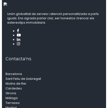
Unim globalitat de serveis i atenció personalitzada a parts
iguals. Ens agrada parlar clar, ser honestos i trencar els
estereotips immobiliaris.
Contacta'ns
Barcelona
Sant Feliu de Llobregat
Molins de Rei
Cardedeu
Girona
Málaga
Terrassa
Madrid