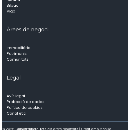
Bilbao
Vigo
Àrees de negoci
Immobiliària
Patrimonis
Comunitats
Legal
Avís legal
Protecció de dades
Política de cookies
Canal étic
© 2026 GuinotPrunera Tots els drets reservats |
Creat amb Mobilia