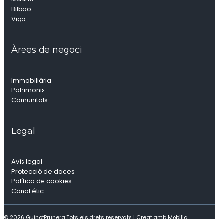
Bilbao
Vigo
Àrees de negoci
Immobiliària
Patrimonis
Comunitats
Legal
Avís legal
Protecció de dades
Política de cookies
Canal étic
© 2026 GuinotPrunera Tots els drets reservats |
Creat amb Mobilia