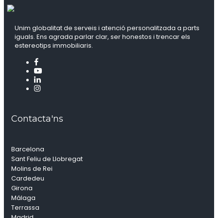
Unim globalitat de serveis i atenció personalitzada a parts
iguals. Ens agrada parlar clar, ser honestos i trencar els
estereotips immobiliaris.
Contacta'ns
Barcelona
Sant Feliu de Llobregat
Molins de Rei
Cardedeu
Girona
Málaga
Terrassa
Madrid