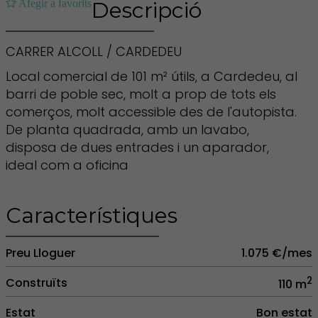
Afegir a favorits
Descripció
CARRER ALCOLL / CARDEDEU
Local comercial de 101 m² útils, a Cardedeu, al
barri de poble sec, molt a prop de tots els
comerços, molt accessible des de l'autopista.
De planta quadrada, amb un lavabo,
disposa de dues entrades i un aparador,
ideal com a oficina
Característiques
Preu Lloguer
1.075 €/mes
2
Construïts
110 m
Estat
Bon estat