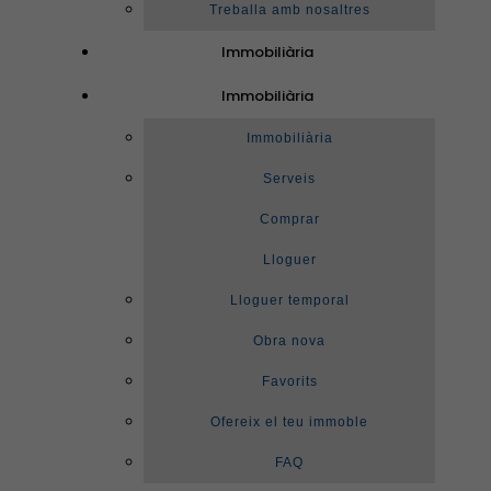
Treballa amb nosaltres
Immobiliària
Immobiliària
Immobiliària
Serveis
Comprar
Lloguer
Lloguer temporal
Obra nova
Favorits
Ofereix el teu immoble
FAQ