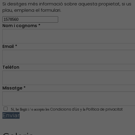
Si desitges més informació sobre aquesta propietat, si us
plau, emplena el formulari.
Nom i cognoms *
Email *
Telèfon
Missatge *
Condicions d'ús
Política de privacitat
Sí, he llegit i / o accepto les
y la
Enviar