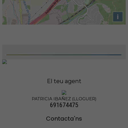
i
El teu agent
PATRICIA IBAÑEZ (LLOGUER)
691674475
Contacta'ns