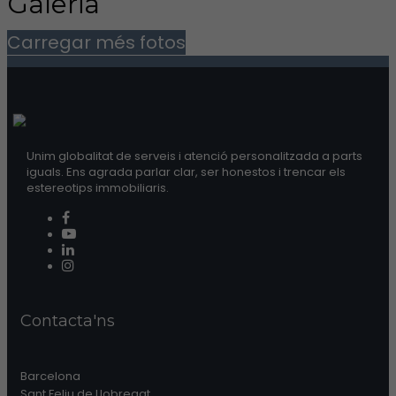
Galeria
Carregar més fotos
Unim globalitat de serveis i atenció personalitzada a parts
iguals. Ens agrada parlar clar, ser honestos i trencar els
estereotips immobiliaris.
Contacta'ns
Barcelona
Sant Feliu de Llobregat