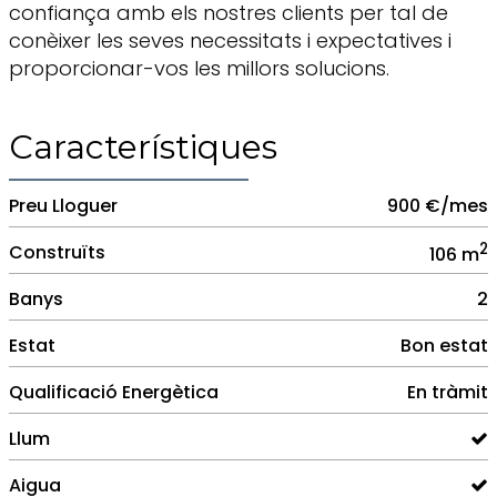
confiança amb els nostres clients per tal de
conèixer les seves necessitats i expectatives i
proporcionar-vos les millors solucions.
Característiques
Preu Lloguer
900 €/mes
2
Construïts
106 m
Banys
2
Estat
Bon estat
Qualificació Energètica
En tràmit
Llum
Aigua