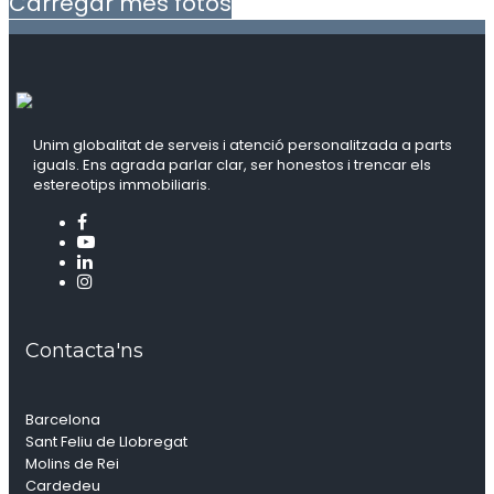
Carregar més fotos
Unim globalitat de serveis i atenció personalitzada a parts
iguals. Ens agrada parlar clar, ser honestos i trencar els
estereotips immobiliaris.
Contacta'ns
Barcelona
Sant Feliu de Llobregat
Molins de Rei
Cardedeu