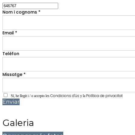
Nom i cognoms *
Email *
Telèfon
Missatge *
Condicions d'ús
Política de privacitat
Sí, he llegit i / o accepto les
y la
Enviar
Galeria