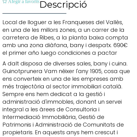
Afegir a favorits
Descripció
Local de lloguer a les Franqueses del Vallès,
en una de les millors zones, a un carrer de la
carretera de Ribes, a la planta baixa compta
amb una zona diàfana, bany i despatx. 690€
el primer año luego condiciones a pactar
A dalt disposa de diverses sales, bany i cuina.
Guinotprunera Vam néixer l'any 1905, cosa que
ens converteix en una de les empreses amb
més trajectòria al sector immobiliari català.
Sempre ens hem dedicat a la gestió i
administració d'immobles, donant un servei
integral a les àrees de Consultoria i
Intermediació Immobiliària, Gestió de
Patrimonis i Administració de Comunitats de
propietaris. En aquests anys hem crescut i