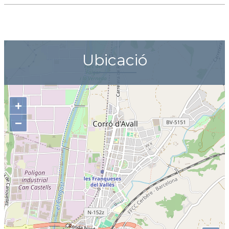
Ubicació
+
−