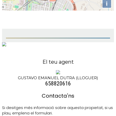
i
El teu agent
GUSTAVO EMANUEL DUTRA (LLOGUER)
658820616
Contacta'ns
Si desitges més informació sobre aquesta propietat, si us
plau, emplena el formulari.