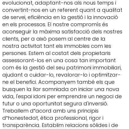
evolucionat, adaptant-nos als nous temps i
convertint-nos en un referent quant a qualitat
de servei, eficiència en la gestió i la innovació
en els processos. El nostre compromís és
aconseguir la màxima satisfacció dels nostres
clients, per a això posem al centre de la
nostra activitat tant els immobles com les
persones. Estem al costat dels propietaris
assessorant-los en una cosa tan important
com és la gestió del seu patrimoni immobiliari,
ajudant a cuidar-lo, revalorar-lo i optimitzar-
ne el benefici. Acompanyem també els que
busquen la llar somniada on iniciar una nova
vida, l'espai idoni per emprendre un negoci de
futur o una oportunitat segura d'inversió.
Treballem d‟acord amb uns principis
d‟honestedat, ètica professional, rigor i
transparència. Establim relacions sòlides i de