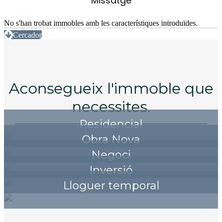
Missatge
No s'han trobat immobles amb les característiques introduïdes.
Cercador
Aconsegueix l'immoble que
necessites.
Residencial
Obra Nova
Negoci
Inversió
Lloguer temporal