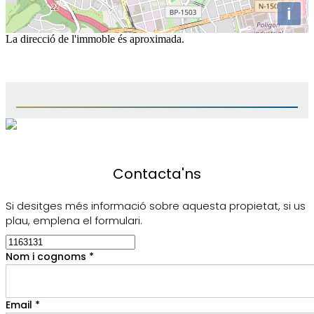
i
La direcció de l'immoble és aproximada.
Contacta'ns
Si desitges més informació sobre aquesta propietat, si us
plau, emplena el formulari.
Nom i cognoms *
Email *