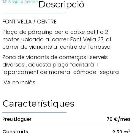
Afegir a favorits
Descripció
FONT VELLA / CENTRE
Plaça de pàrquing per a cotxe petit o 2
motos ubicada al carrer Font Vella 37, al
carrer de vianants al centre de Terrassa.
Zona de vianants de comerços i serveis
diversos , aquesta plaça facilitarà l
´aparcament de manera còmode i segura
IVA no inclòs
Característiques
Preu Lloguer
70 €/mes
2
Construïts
2,50 m