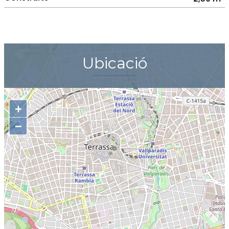
Ubicació
+
−