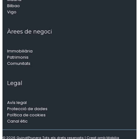
Bilbao
Vigo
Àrees de negoci
Immobiliària
Patrimonis
Comunitats
Legal
Avís legal
Protecció de dades
Política de cookies
Canal étic
© 2026 GuinotPrunera Tots els drets reservats |
Creat amb Mobilia