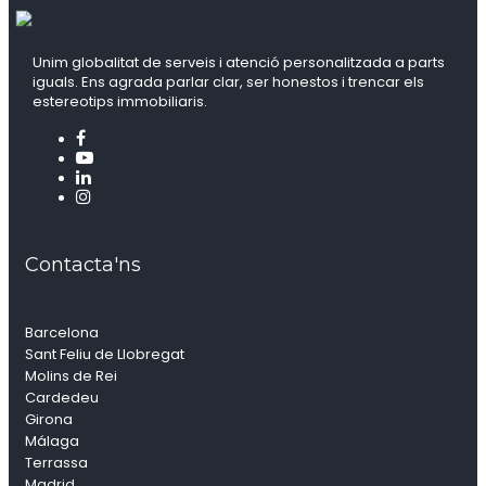
Unim globalitat de serveis i atenció personalitzada a parts
iguals. Ens agrada parlar clar, ser honestos i trencar els
estereotips immobiliaris.
Contacta'ns
Barcelona
Sant Feliu de Llobregat
Molins de Rei
Cardedeu
Girona
Málaga
Terrassa
Madrid