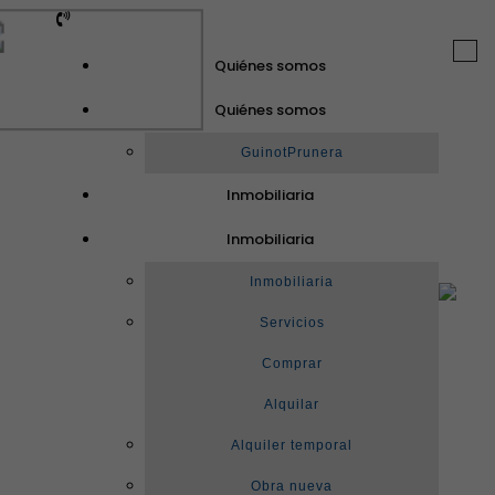
Togg
Quiénes somos
navi
Quiénes somos
GuinotPrunera
Inmobiliaria
Inmobiliaria
Inmobiliaria
Servicios
Comprar
Alquilar
Alquiler temporal
Obra nueva