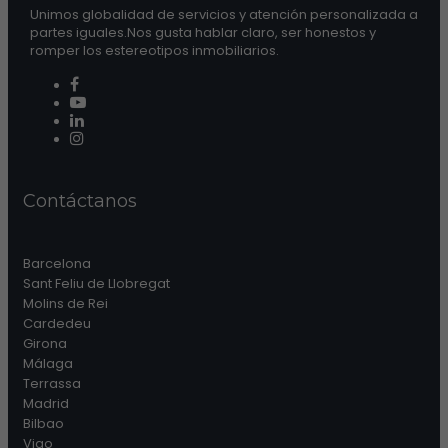
Unimos globalidad de servicios y atención personalizada a
partes iguales.Nos gusta hablar claro, ser honestos y
romper los estereotipos inmobiliarios.
Contáctanos
Barcelona
Sant Feliu de Llobregat
Molins de Rei
Cardedeu
Girona
Málaga
Terrassa
Madrid
Bilbao
Vigo