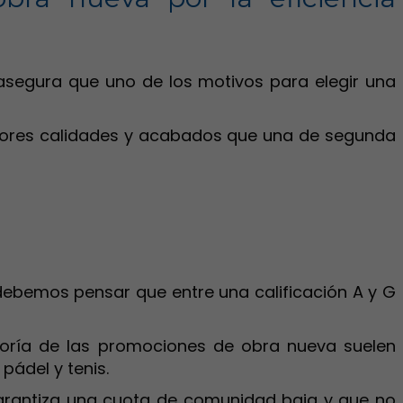
 asegura que uno de los motivos para elegir una
mejores calidades y acabados que una de segunda
, debemos pensar que entre una calificación A y G
mayoría de las promociones de obra nueva suelen
pádel y tenis.
garantiza una cuota de comunidad baja y que no