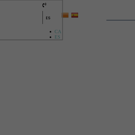
ES
CA
ES