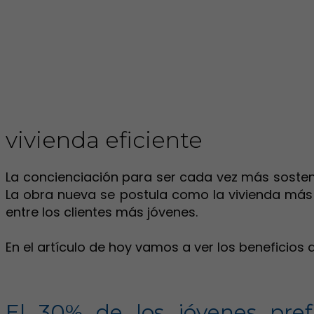
vivienda eficiente
La concienciación para ser cada vez más sostenib
La obra nueva se postula como la vivienda má
entre los clientes más jóvenes.
En el artículo de hoy vamos a ver los beneficio
El 30% de los jóvenes pref