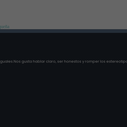
equeña
guales.Nos gusta hablar claro, ser honestos y romper los estereotipo