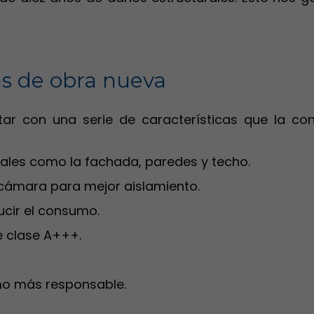
das de obra nueva
ar con una serie de características que la co
rales como la fachada, paredes y techo.
y cámara para mejor aislamiento.
ucir el consumo.
e clase A+++.
umo más responsable.