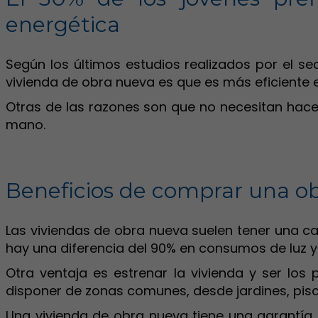
energética
Según los últimos estudios realizados por el s
vivienda de obra nueva es que es más eficiente 
Otras de las razones son que no necesitan hace
mano.
Beneficios de comprar una o
Las viviendas de obra nueva suelen tener una cal
hay una diferencia del 90% en consumos de luz y
Otra ventaja es estrenar la vivienda y ser los
disponer de zonas comunes, desde jardines, piscin
Una vivienda de obra nueva tiene una garantía