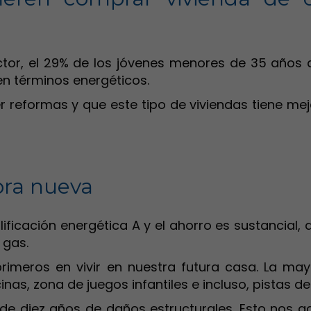
ector, el 29% de los jóvenes menores de 35 años
en términos energéticos.
r reformas y que este tipo de viviendas tiene 
bra nueva
ificación energética A y el ahorro es sustancial
 gas.
 primeros en vivir en nuestra futura casa. La 
as, zona de juegos infantiles e incluso, pistas de 
 de diez años de daños estructurales. Esto nos 