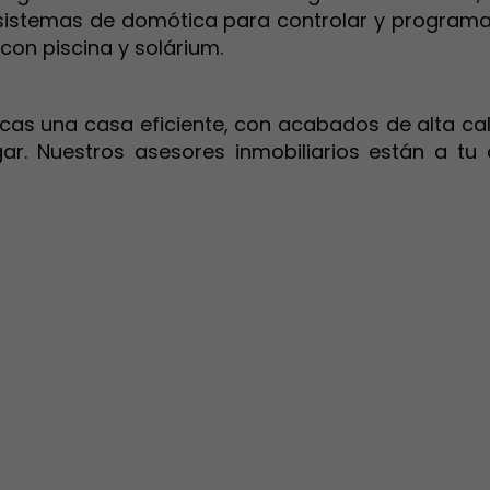
istemas de domótica para controlar y programar 
con piscina y solárium.
cas una casa eficiente, con acabados de alta ca
ar. Nuestros asesores inmobiliarios están a tu