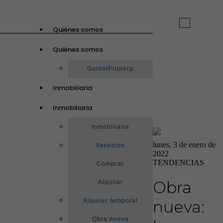
Toggle
Quiénes somos
navigation
Quiénes somos
GuinotPrunera
Inmobiliaria
Inmobiliaria
Inmobiliaria
lunes, 3 de enero de
Servicios
2022
TENDENCIAS
Comprar
Obra
Alquilar
Alquiler temporal
nueva:
Obra nueva