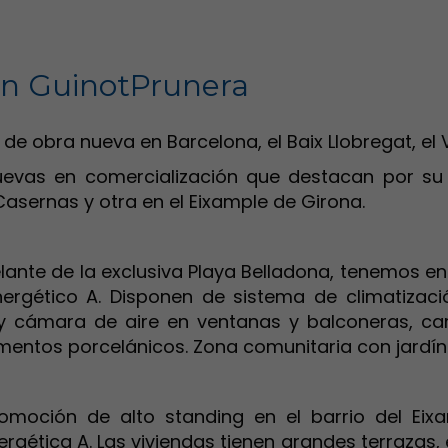
en GuinotPrunera
obra nueva en Barcelona, el Baix Llobregat, el Va
vas en comercialización que destacan por su 
sernas y otra en el Eixample de Girona.
elante de la exclusiva Playa Belladona, tenemos e
nergético A. Disponen de sistema de climatizaci
 y cámara de aire en ventanas y balconeras, carp
mentos porcelánicos. Zona comunitaria con jardín 
moción de alto standing en el barrio del Eixa
rgética A. Las viviendas tienen grandes terrazas,