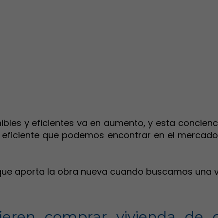
les y eficientes va en aumento, y esta concienci
s eficiente que podemos encontrar en el merca
s que aporta la obra nueva cuando buscamos una vi
ieren comprar vivienda de o