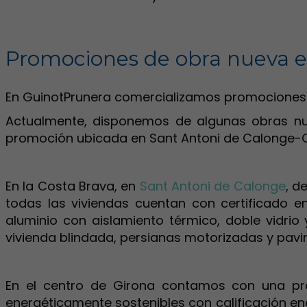
Promociones de obra nueva 
En GuinotPrunera comercializamos promociones de 
Actualmente, disponemos de algunas obras nue
promoción ubicada en Sant Antoni de Calonge-Ca
En la Costa Brava, en
Sant Antoni de Calonge
, d
todas las viviendas cuentan con certificado e
aluminio con aislamiento térmico, doble vidrio
vivienda blindada, persianas motorizadas y pavi
En el centro de Girona contamos con una pro
energéticamente sostenibles con calificación ene