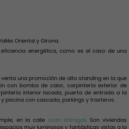
llés Oriental y Girona.
eficiencia energética, como es el caso de una
n venta una promoción de alto standing en la que
ón con bomba de calor, carpintería exterior de
intería interior lacada, puerta de entrada a la
y piscina con cascada, parkings y trasteros.
mple, en la calle
Joan Maragall
. Son viviendas
 espacios muy luminosos y fantásticas vistas a la