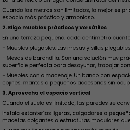
Cuando los metros son limitados, lo mejor es prio
espacio más práctico y armonioso.
2. Elige muebles prácticos y versátiles
En una terraza pequeña, cada centímetro cuenta
- Muebles plegables. Las mesas y sillas plegables
- Mesas de barandilla. Son una solución muy p
superficie perfecta para desayunar, trabajar con 
- Muebles con almacenaje. Un banco con espacio
cojines, mantas o pequeños accesorios sin ocup
3. Aprovecha el espacio vertical
Cuando el suelo es limitado, las paredes se convi
Instala estanterías ligeras, colgadores o pequeñ
macetas colgantes o estructuras modulares que a