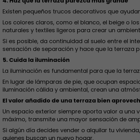
4. Haz que la terraza parezca más grande
Existen pequeños trucos decorativos que ayudan
Los colores claros, como el blanco, el beige o lo
naturales y textiles ligeros para crear un ambien
Si es posible, da continuidad al suelo entre el inte
sensación de separación y hace que la terraza p
5. Cuida la iluminación
La iluminación es fundamental para que la terraz
En lugar de lámparas de pie, que ocupan espacio
iluminación cálida y ambiental, crean una atmó
El valor añadido de una terraza bien aprovec
Un espacio exterior siempre aporta valor a una 
máximo, transmite una mayor sensación de ampli
Si algún día decides vender o alquilar tu vivien
quienes buscan un nuevo hogar.