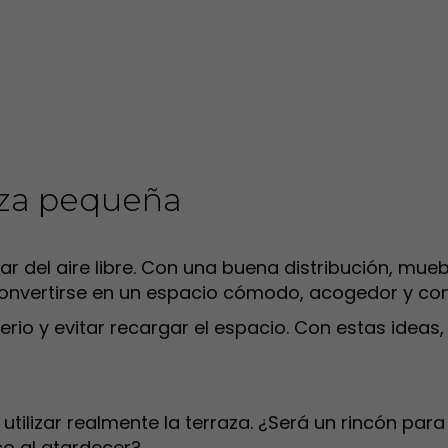
aza pequeña
ar del aire libre. Con una buena distribución, mue
onvertirse en un espacio cómodo, acogedor y co
erio y evitar recargar el espacio. Con estas idea
tilizar realmente la terraza. ¿Será un rincón par
co al atardecer?