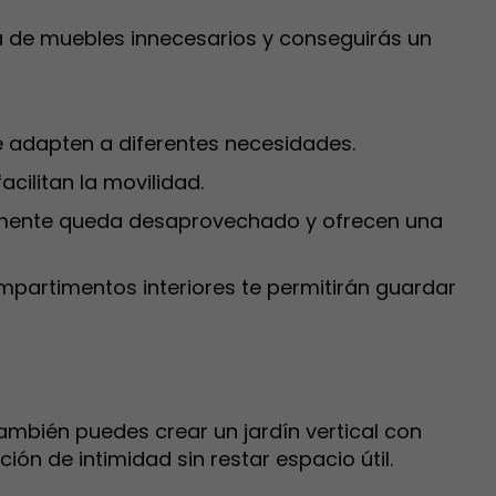
aza de muebles innecesarios y conseguirás un
e adapten a diferentes necesidades.
cilitan la movilidad.
almente queda desaprovechado y ofrecen una
partimentos interiores te permitirán guardar
ambién puedes crear un jardín vertical con
n de intimidad sin restar espacio útil.