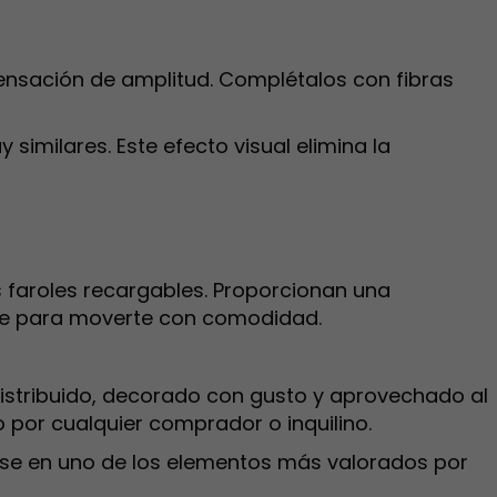
n sensación de amplitud. Complétalos con fibras
y similares. Este efecto visual elimina la
 faroles recargables. Proporcionan una
bre para moverte con comodidad.
distribuido, decorado con gusto y aprovechado al
por cualquier comprador o inquilino.
tirse en uno de los elementos más valorados por