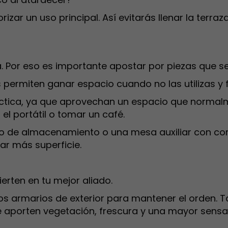
rizar un uso principal. Así evitarás llenar la terr
. Por eso es importante apostar por piezas que s
 permiten ganar espacio cuando no las utilizas y fa
ráctica, ya que aprovechan un espacio que norm
el portátil o tomar un café.
 de almacenamiento o una mesa auxiliar con com
ar más superficie.
erten en tu mejor aliado.
os armarios de exterior para mantener el orden. T
porten vegetación, frescura y una mayor sensació