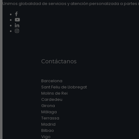
Unimos globalidad de servicios y atención personalizada a partes i
Contáctanos
Barcelona
Sant Feliu de Llobregat
Molins de Rei
Cardedeu
Girona
Málaga
Terrassa
Madrid
Bilbao
Vigo