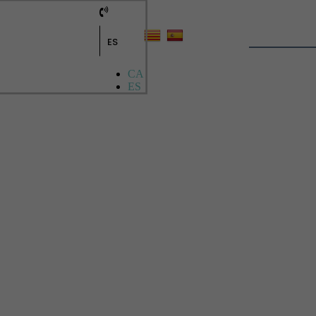
ES
CA
ES