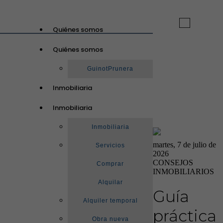
Toggle
Quiénes somos
navigation
Quiénes somos
GuinotPrunera
Inmobiliaria
Inmobiliaria
Inmobiliaria
martes, 7 de julio de
Servicios
2026
CONSEJOS
Comprar
INMOBILIARIOS
Alquilar
Guía
Alquiler temporal
práctica
Obra nueva