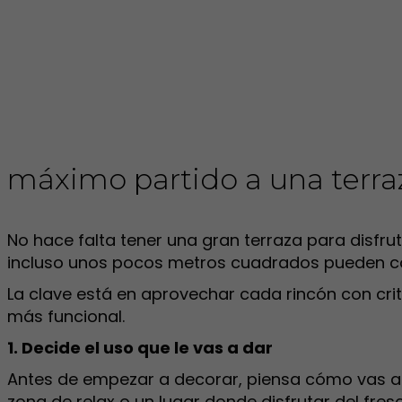
máximo partido a una terr
No hace falta tener una gran terraza para disfrut
incluso unos pocos metros cuadrados pueden c
La clave está en aprovechar cada rincón con crit
más funcional.
1. Decide el uso que le vas a dar
Antes de empezar a decorar, piensa cómo vas a u
zona de relax o un lugar donde disfrutar del fres