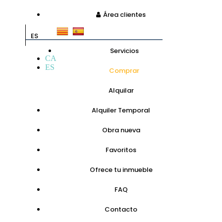
Área clientes
ES
Servicios
CA
ES
Comprar
Alquilar
Alquiler Temporal
Obra nueva
Favoritos
Ofrece tu inmueble
FAQ
Contacto