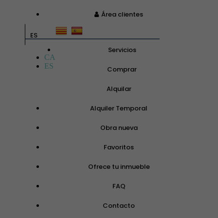
Área clientes
ES
Servicios
CA
ES
Comprar
Alquilar
Alquiler Temporal
Obra nueva
Favoritos
Ofrece tu inmueble
FAQ
Contacto