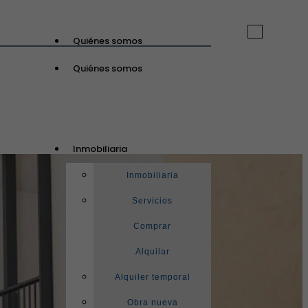
Toggle
Quiénes somos
navigation
Quiénes somos
GuinotPrunera
Inmobiliaria
Inmobiliaria
Inmobiliaria
Servicios
Comprar
Alquilar
Alquiler temporal
Obra nueva