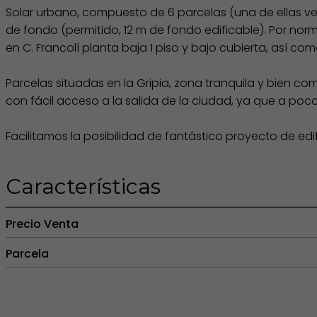
Solar urbano, compuesto de 6 parcelas (una de ellas ven
de fondo (permitido, 12 m de fondo edificable). Por norm
en C. Francolí planta baja 1 piso y bajo cubierta, así co
Parcelas situadas en la Gripia, zona tranquila y bien co
con fácil acceso a la salida de la ciudad, ya que a poc
Facilitamos la posibilidad de fantástico proyecto de ed
Características
Precio Venta
Parcela