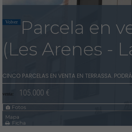
Parcela en v
Volver
(Les Arenes - L
CINCO PARCELAS EN VENTA EN TERRASSA. PODR
105.000 €
venta:
Fotos
Mapa
Ficha