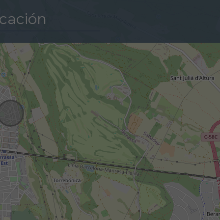
cación