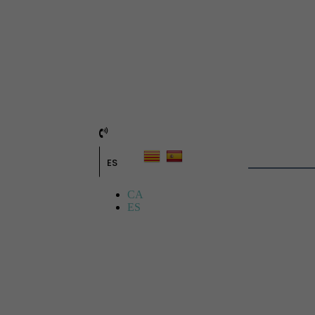
ES
CA
ES