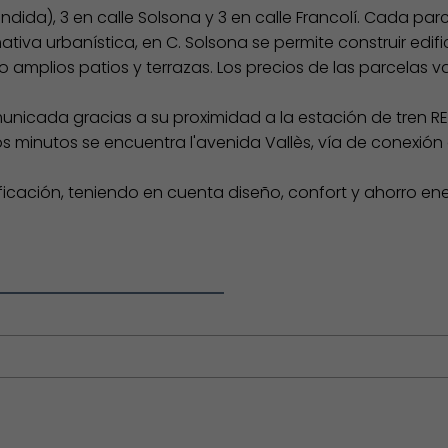
dida), 3 en calle Solsona y 3 en calle Francolí. Cada pa
ativa urbanística, en C. Solsona se permite construir edif
mo amplios patios y terrazas. Los precios de las parcelas 
municada gracias a su proximidad a la estación de tren RE
os minutos se encuentra l'avenida Vallès, vía de conexión
ificación, teniendo en cuenta diseño, confort y ahorro en