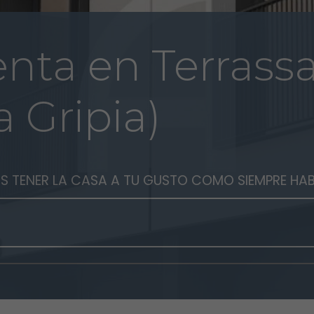
enta en Terrass
a Gripia)
ÁS TENER LA CASA A TU GUSTO COMO SIEMPRE HA