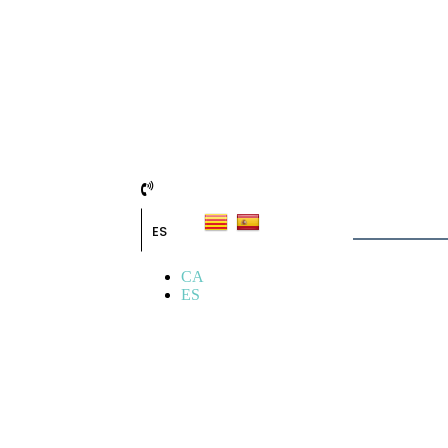
ES
CA
ES