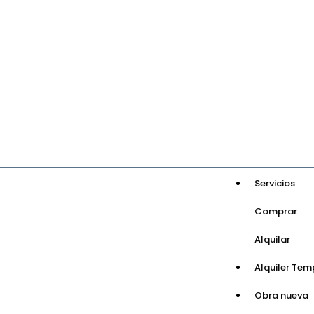
Servicios
Comprar
Alquilar
Alquiler Tem
Obra nueva