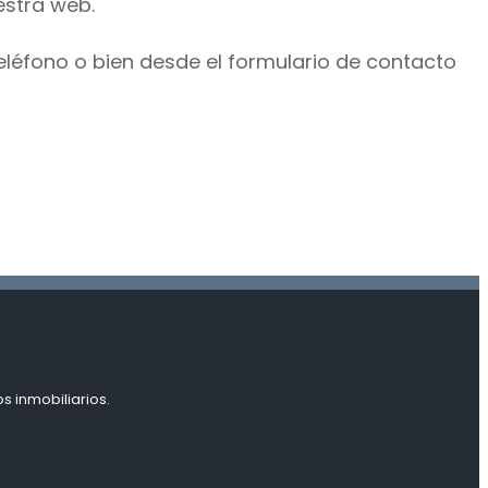
estra web.
eléfono o bien desde el formulario de contacto
s inmobiliarios.