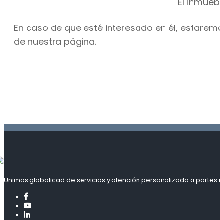
El inmueb
En caso de que esté interesado en él, estarem
de nuestra página.
Unimos globalidad de servicios y atención personalizada a partes i