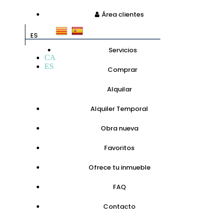
Área clientes
ES
Servicios
CA
ES
Comprar
Alquilar
Alquiler Temporal
Obra nueva
Favoritos
Ofrece tu inmueble
FAQ
Contacto