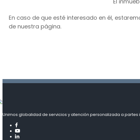
El inmueb
En caso de que esté interesado en él, estarem
de nuestra página.
Unimos globalidad de servicios y atención personalizada a partes i