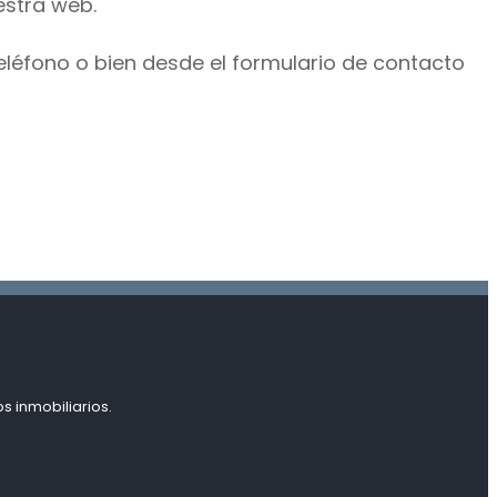
estra web.
eléfono o bien desde el formulario de contacto
s inmobiliarios.