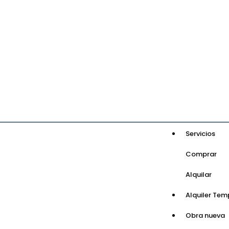
Servicios
Comprar
Alquilar
Alquiler Tem
Obra nueva