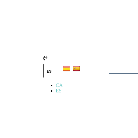
ES
CA
ES