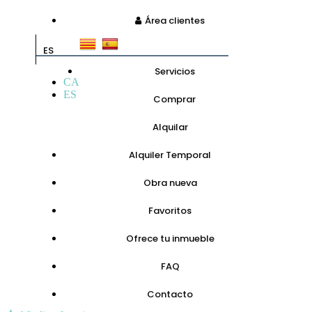
Área clientes
ES
Servicios
CA
ES
Comprar
Alquilar
Alquiler Temporal
Obra nueva
Favoritos
Ofrece tu inmueble
FAQ
Contacto