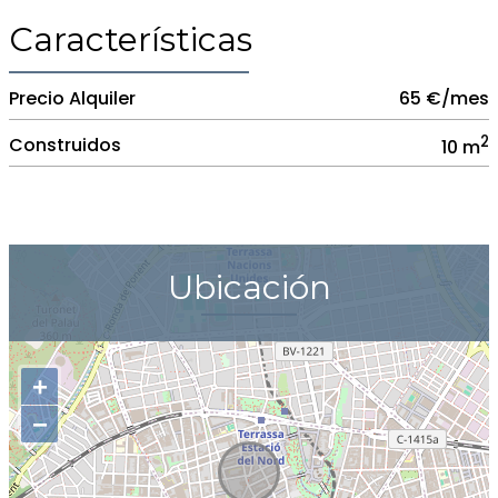
Características
Precio Alquiler
65 €/mes
2
Construidos
10 m
Ubicación
+
−