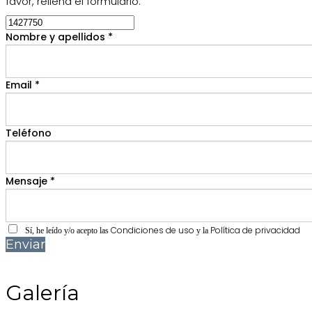
favor, rellena el formulario.
Nombre y apellidos *
Email *
Teléfono
Mensaje *
Condiciones de uso
Política de privacidad
Sí, he leído y/o acepto las
y la
Enviar
Galería