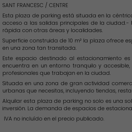
SANT FRANCESC / CENTRE
Esta plaza de parking está situada en la céntric
acceso a las salidas principales de la ciudad.-
rápida con otras áreas y localidades.
Superficie construida de 10 m² la plaza ofrece e
en una zona tan transitada.
Este espacio destinado al estacionamiento e
encuentra en un entorno tranquilo y accesible
profesionales que trabajan en la ciudad.
Situada en una zona de gran actividad comercia
urbanas que necesitas, incluyendo tiendas, restau
Alquilar esta plaza de parking no solo es una s
inversión. La demanda de espacios de estacionam
IVA no incluído en el precio publicado.