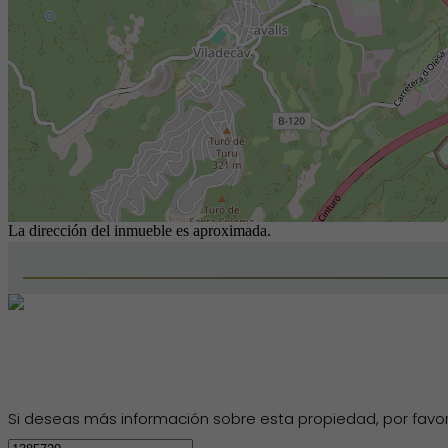
La dirección del inmueble es aproximada.
Si deseas más información sobre esta propiedad, por favor, 