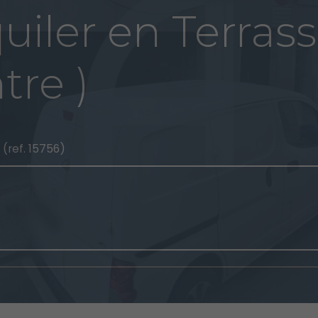
uiler en Terrass
tre )
A
(ref. 15756)