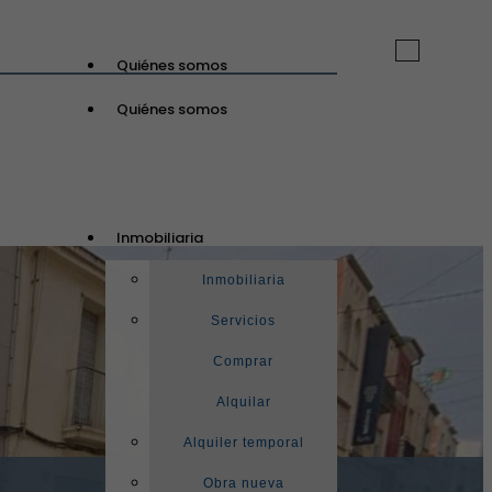
Toggle
Quiénes somos
navigation
Quiénes somos
GuinotPrunera
Inmobiliaria
Inmobiliaria
Inmobiliaria
Servicios
Comprar
Alquilar
Alquiler temporal
Obra nueva