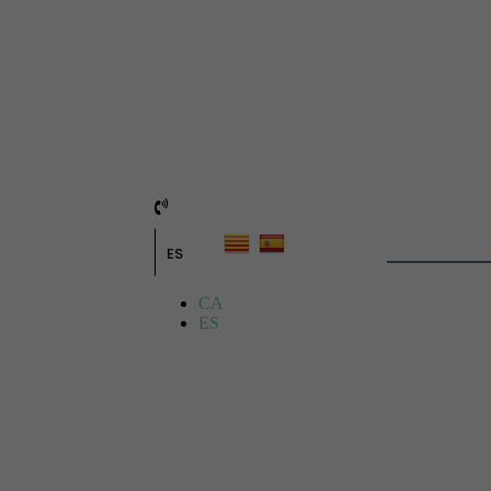
ES
CA
ES