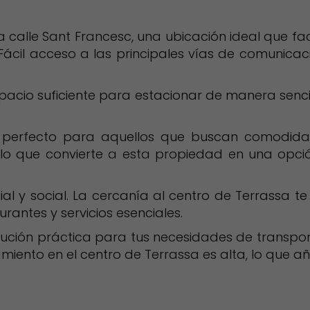
a calle Sant Francesc, una ubicación ideal que fac
 Fácil acceso a las principales vías de comunica
spacio suficiente para estacionar de manera senci
s perfecto para aquellos que buscan comodida
, lo que convierte a esta propiedad en una opc
l y social. La cercanía al centro de Terrassa te
rantes y servicios esenciales.
olución práctica para tus necesidades de transpo
iento en el centro de Terrassa es alta, lo que añ