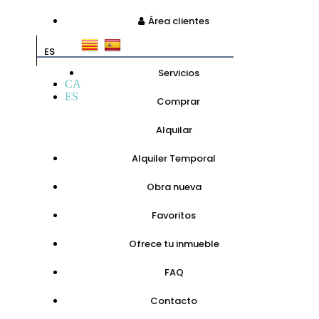
Área clientes
ES
Servicios
CA
ES
Comprar
Alquilar
Alquiler Temporal
Obra nueva
Favoritos
Ofrece tu inmueble
FAQ
Contacto