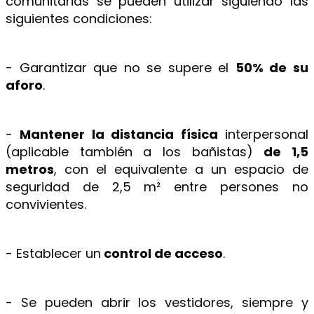
comunitarias se pueden utilizar siguiendo las
siguientes condiciones:
- Garantizar que no se supere el
50% de su
aforo
.
-
Mantener la distancia física
interpersonal
(aplicable también a los bañistas)
de 1,5
metros
, con el equivalente a un espacio de
seguridad de 2,5 m² entre persones no
convivientes.
- Establecer un
control de acceso
.
- Se pueden abrir los vestidores, siempre y