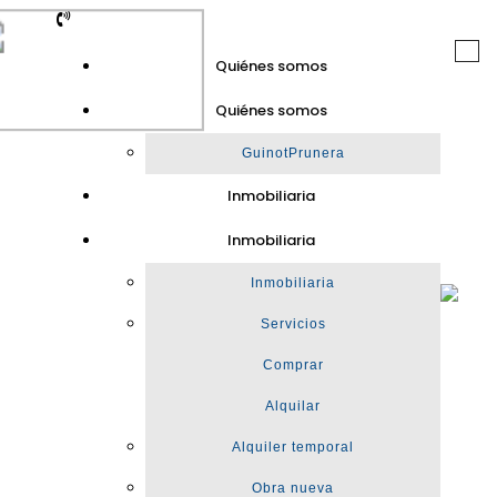
Togg
Quiénes somos
navi
Quiénes somos
GuinotPrunera
Inmobiliaria
Inmobiliaria
Inmobiliaria
Servicios
Comprar
Alquilar
Alquiler temporal
Obra nueva