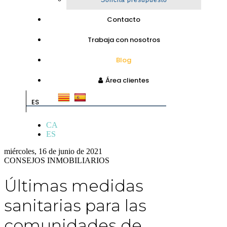
Solicita presupuesto
Contacto
Trabaja con nosotros
Blog
Área clientes
ES
CA
ES
miércoles, 16 de junio de 2021
CONSEJOS INMOBILIARIOS
Últimas medidas
sanitarias para las
comunidades de