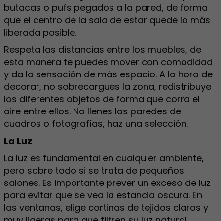
butacas o pufs pegados a la pared, de forma
que el centro de la sala de estar quede lo más
liberada posible.
Respeta las distancias entre los muebles, de
esta manera te puedes mover con comodidad
y da la sensación de más espacio. A la hora de
decorar, no sobrecargues la zona, redistribuye
los diferentes objetos de forma que corra el
aire entre ellos. No llenes las paredes de
cuadros o fotografías, haz una selección.
La Luz
La luz es fundamental en cualquier ambiente,
pero sobre todo si se trata de pequeños
salones. Es importante prever un exceso de luz
para evitar que se vea la estancia oscura. En
las ventanas, elige cortinas de tejidos claros y
muy ligeras para que filtren su luz natural