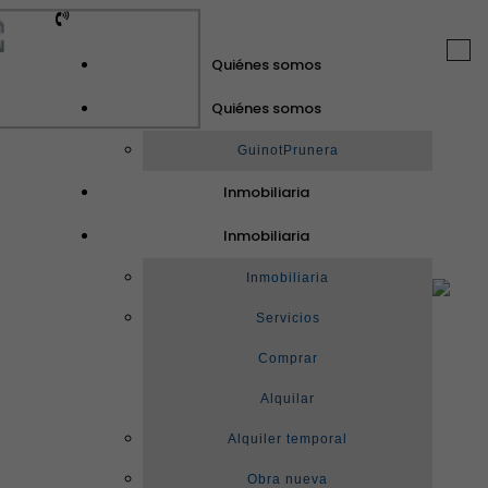
Togg
Quiénes somos
navi
Quiénes somos
GuinotPrunera
Inmobiliaria
Inmobiliaria
Inmobiliaria
Servicios
Comprar
Alquilar
Alquiler temporal
Obra nueva