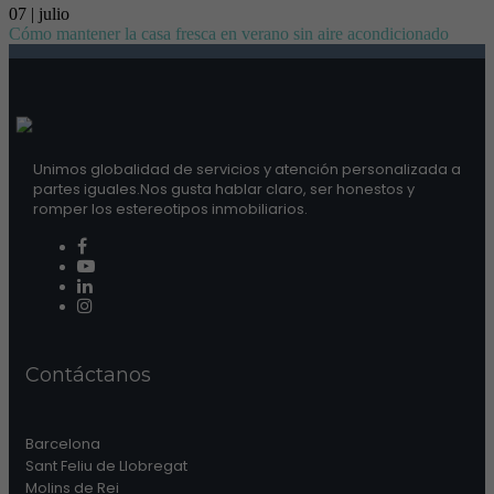
07 | julio
Cómo mantener la casa fresca en verano sin aire acondicionado
Unimos globalidad de servicios y atención personalizada a
partes iguales.Nos gusta hablar claro, ser honestos y
romper los estereotipos inmobiliarios.
Contáctanos
Barcelona
Sant Feliu de Llobregat
Molins de Rei