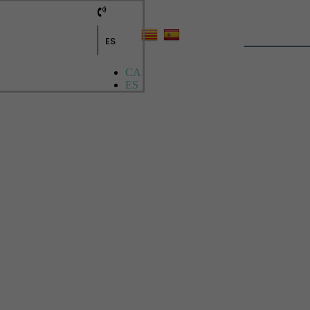
ES
CA
ES