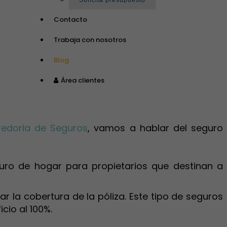
Solicita presupuesto
Contacto
Trabaja con nosotros
Blog
Área clientes
redoria de Seguros
, vamos a hablar del seguro
guro de hogar para propietarios que destinan a
r la cobertura de la póliza. Este tipo de seguros
cio al 100%.