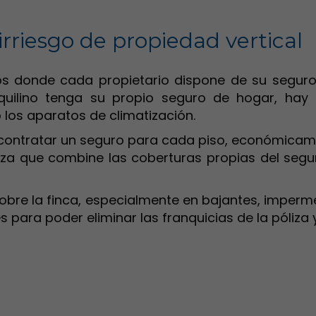
rriesgo de propiedad vertical
os donde cada propietario dispone de su segur
inquilino tenga su propio seguro de hogar, ha
 los aparatos de climatización.
 contratar un seguro para cada piso, económicame
a que combine las coberturas propias del segur
bre la finca, especialmente en bajantes, imperme
para poder eliminar las franquicias de la póliza y