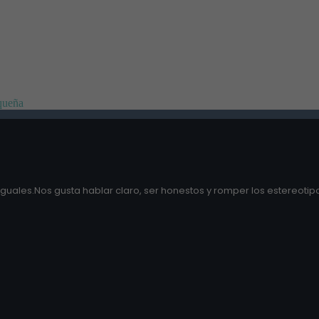
equeña
guales.Nos gusta hablar claro, ser honestos y romper los estereotipo