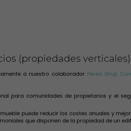
cios (propiedades verticales)
untamente a nuestro colaborador
Perea Grup Cor
onal para comunidades de propietarios y el se
inmueble puede reducir los costes anuales y mejora
imoniales que disponen de la propiedad de un edifi