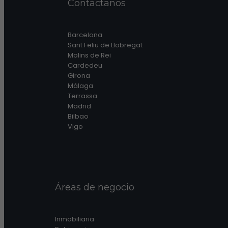
Contáctanos
Barcelona
Sant Feliu de Llobregat
Molins de Rei
Cardedeu
Girona
Málaga
Terrassa
Madrid
Bilbao
Vigo
Áreas de negocio
Inmobiliaria