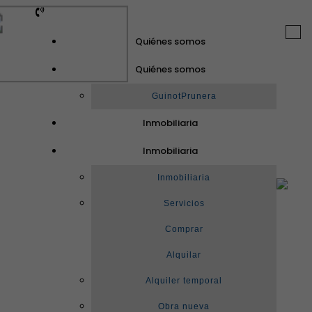
Togg
Quiénes somos
navi
Quiénes somos
GuinotPrunera
Inmobiliaria
Inmobiliaria
Inmobiliaria
Servicios
Comprar
Alquilar
Alquiler temporal
Obra nueva