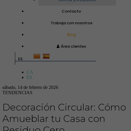
Solicita presupuesto
Contacto
Trabaja con nosotros
Blog
Área clientes
ES
CA
ES
sábado, 14 de febrero de 2026
TENDENCIAS
Decoración Circular: Cómo
Amueblar tu Casa con
Residuo Cero