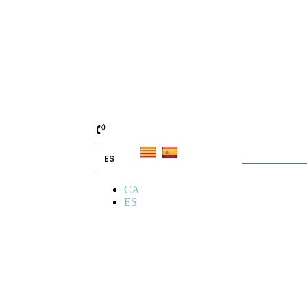
ES
CA
ES