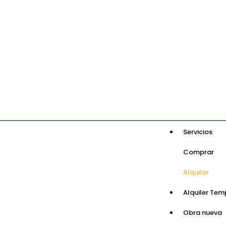
Servicios
Comprar
Alquilar
Alquiler Tem
Obra nueva