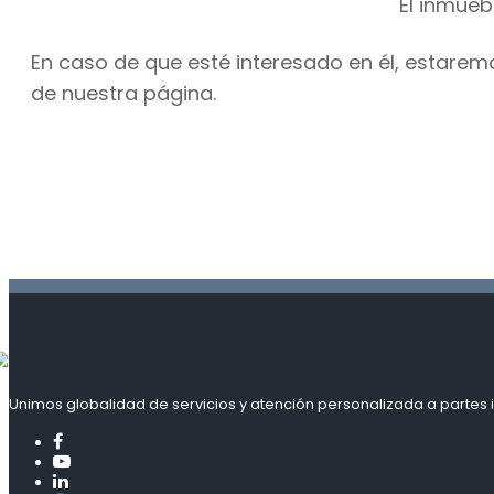
El inmueb
En caso de que esté interesado en él, estarem
de nuestra página.
Unimos globalidad de servicios y atención personalizada a partes i