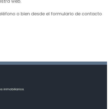
estra web.
eléfono o bien desde el formulario de contacto
s inmobiliarios.