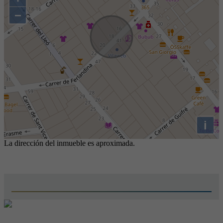
−
i
La dirección del inmueble es aproximada.