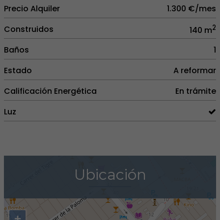
Precio Alquiler
1.300 €/mes
2
Construidos
140 m
Baños
1
Estado
A reformar
Calificación Energética
En trámite
Luz
Ubicación
+