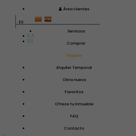
Área clientes
ES
Servicios
CA
ES
Comprar
Alquilar
Alquiler Temporal
Obra nueva
Favoritos
Ofrece tu inmueble
FAQ
Contacto