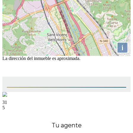
i
La dirección del inmueble es aproximada.
31
5
Tu agente