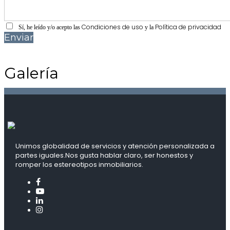
Condiciones de uso
Política de privacidad
Sí, he leído y/o acepto las
y la
Enviar
Galería
Unimos globalidad de servicios y atención personalizada a
partes iguales.Nos gusta hablar claro, ser honestos y
romper los estereotipos inmobiliarios.