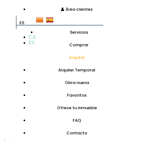
Área clientes
ES
Servicios
CA
ES
Comprar
Alquilar
Alquiler Temporal
Obra nueva
Favoritos
Ofrece tu inmueble
FAQ
Contacto