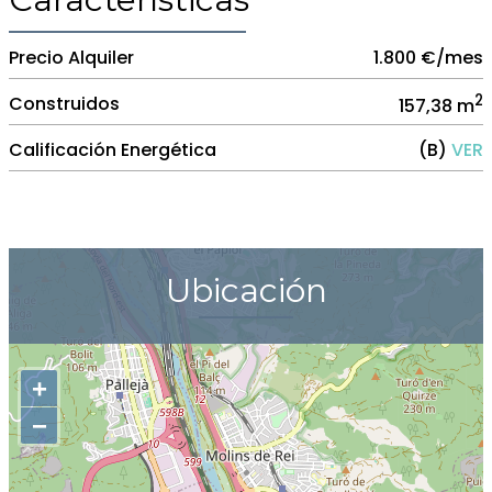
Precio Alquiler
1.800 €/mes
2
Construidos
157,38 m
Calificación Energética
(B)
VER
Ubicación
+
−