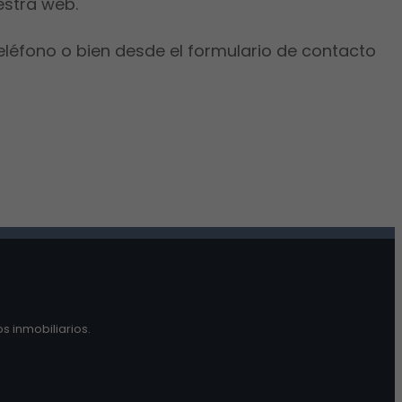
estra web.
eléfono o bien desde el formulario de contacto
s inmobiliarios.