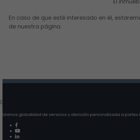
El inmueb
En caso de que esté interesado en él, estarem
de nuestra página.
Unimos globalidad de servicios y atención personalizada a partes i