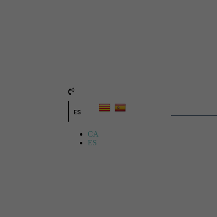
ES
CA
ES