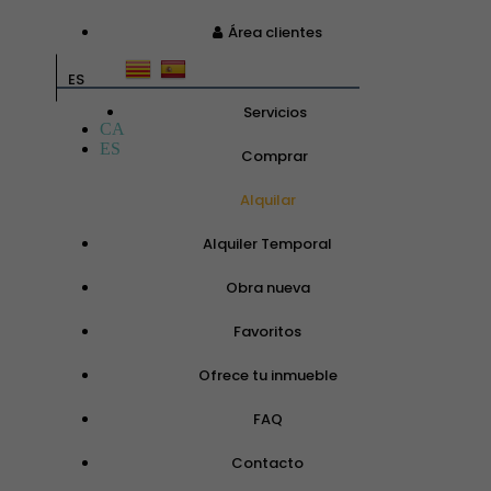
Área clientes
ES
Servicios
CA
ES
Comprar
Alquilar
Alquiler Temporal
Obra nueva
Favoritos
Ofrece tu inmueble
FAQ
Contacto