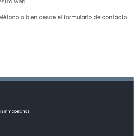
estra web.
eléfono o bien desde el formulario de contacto
s inmobiliarios.