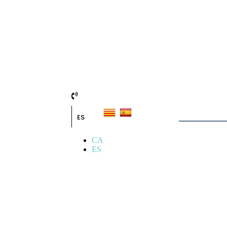
ES
CA
ES