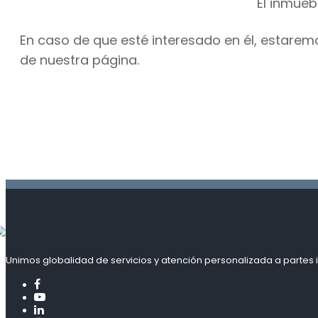
El inmueb
En caso de que esté interesado en él, estarem
de nuestra página.
Unimos globalidad de servicios y atención personalizada a partes i