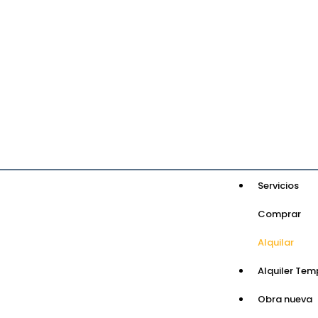
Servicios
Comprar
Alquilar
Alquiler Tem
Obra nueva