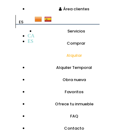
Área clientes
ES
Servicios
CA
ES
Comprar
Alquilar
Alquiler Temporal
Obra nueva
Favoritos
Ofrece tu inmueble
FAQ
Contacto