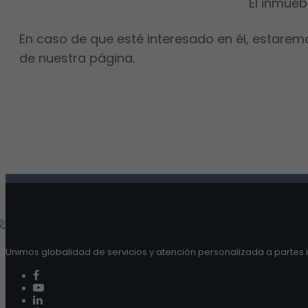
El inmueb
En caso de que esté interesado en él, estarem
de nuestra página.
Unimos globalidad de servicios y atención personalizada a partes i