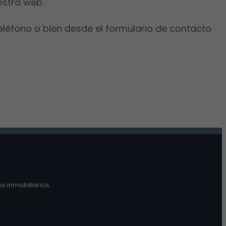
estra web.
eléfono o bien desde el formulario de contacto
s inmobiliarios.