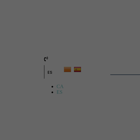
ES
CA
ES