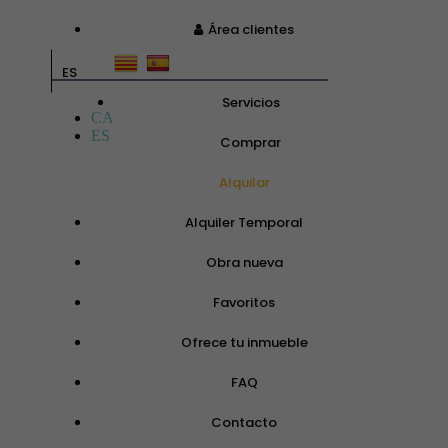
Área clientes
ES
Servicios
CA
ES
Comprar
Alquilar
Alquiler Temporal
Obra nueva
Favoritos
Ofrece tu inmueble
FAQ
Contacto