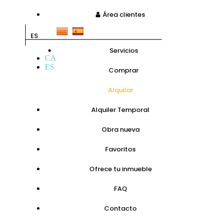
Área clientes
ES
Servicios
CA
ES
Comprar
Alquilar
Alquiler Temporal
Obra nueva
Favoritos
Ofrece tu inmueble
FAQ
Contacto