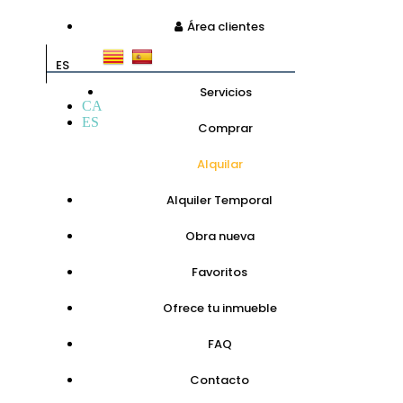
Área clientes
ES
Servicios
CA
ES
Comprar
Alquilar
Alquiler Temporal
Obra nueva
Favoritos
Ofrece tu inmueble
FAQ
Contacto