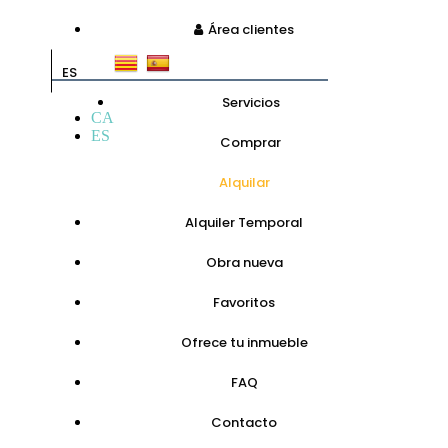
Área clientes
ES
Servicios
CA
ES
Comprar
Alquilar
Alquiler Temporal
Obra nueva
Favoritos
Ofrece tu inmueble
FAQ
Contacto