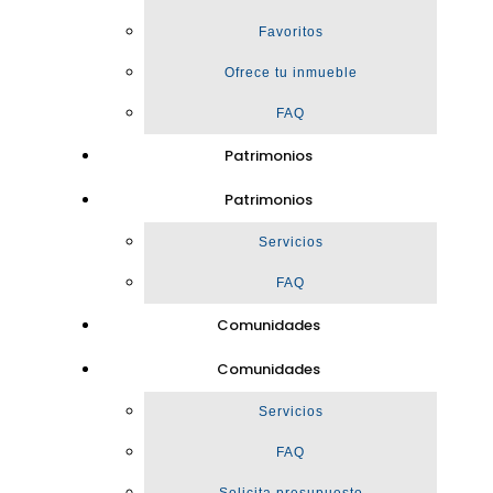
Favoritos
Ofrece tu inmueble
FAQ
Patrimonios
Patrimonios
Servicios
FAQ
Comunidades
Comunidades
Servicios
FAQ