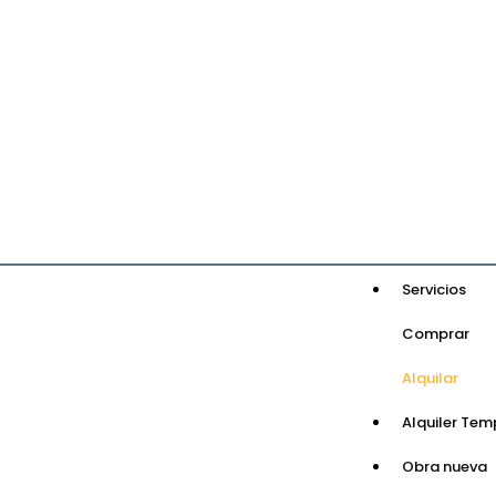
Servicios
Comprar
Alquilar
Alquiler Tem
Obra nueva