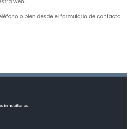
estra web.
eléfono o bien desde el formulario de contacto
s inmobiliarios.