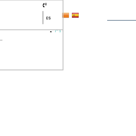
ES
CA
ES