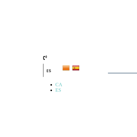
ES
CA
ES