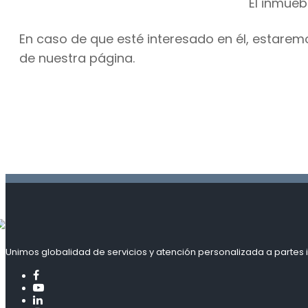
El inmueb
En caso de que esté interesado en él, estarem
de nuestra página.
Unimos globalidad de servicios y atención personalizada a partes i