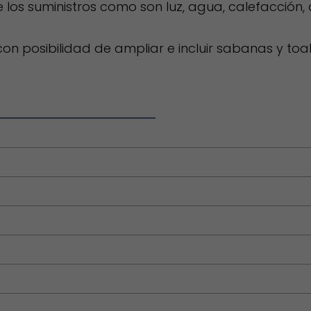
os suministros como son luz, agua, calefacción, a
n posibilidad de ampliar e incluir sabanas y toall