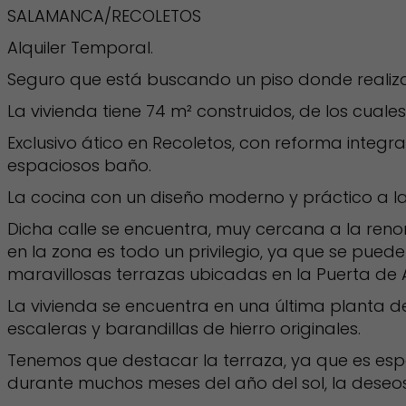
SALAMANCA/RECOLETOS
Alquiler Temporal.
Seguro que está buscando un piso donde realizar su
La vivienda tiene 74 m² construidos, de los cual
Exclusivo ático en Recoletos, con reforma inte
espaciosos baño.
La cocina con un diseño moderno y práctico a la
Dicha calle se encuentra, muy cercana a la reno
en la zona es todo un privilegio, ya que se pue
maravillosas terrazas ubicadas en la Puerta de A
La vivienda se encuentra en una última planta de
escaleras y barandillas de hierro originales.
Tenemos que destacar la terraza, ya que es espe
durante muchos meses del año del sol, la deseosa