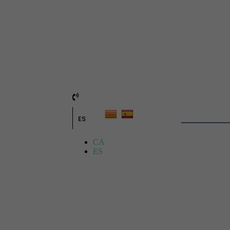
ES
CA
ES