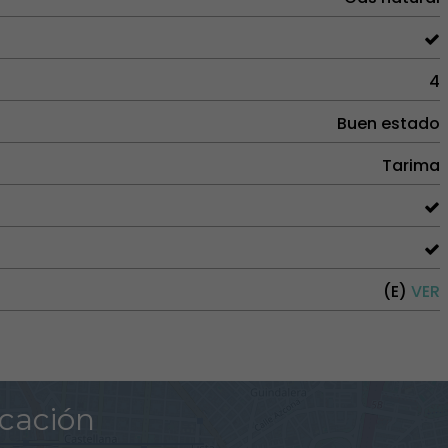
4
Buen estado
Tarima
(E)
VER
cación