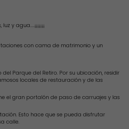
y agua.....¡¡¡¡¡¡¡
bitaciones con cama de matrimonio y un
 Parque del Retiro. Por su ubicación, residir
amosos locales de restauración y de las
ne el gran portalón de paso de carruajes y las
tación. Esto hace que se pueda disfrutar
a calle.