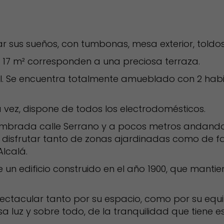
s sueños, con tumbonas, mesa exterior, toldos, luz 
es 17 m² corresponden a una preciosa terraza.
gral. Se encuentra totalmente amueblado con 2 ha
 vez, dispone de todos los electrodomésticos.
mbrada calle Serrano y a pocos metros andando del
de disfrutar tanto de zonas ajardinadas como de f
lcalá.
 un edificio construido en el año 1900, que mantie
ctacular tanto por su espacio, como por su equi
 luz y sobre todo, de la tranquilidad que tiene es