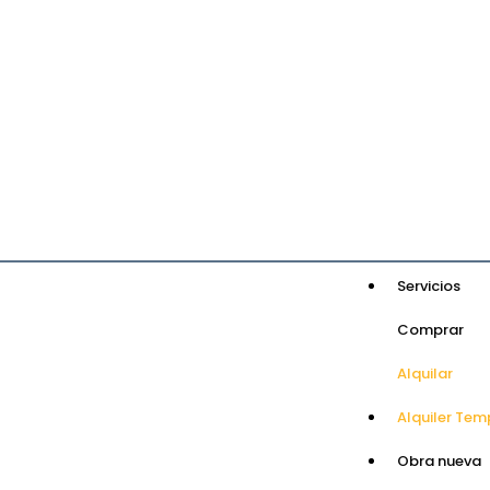
Servicios
Comprar
Alquilar
Alquiler Tem
Obra nueva