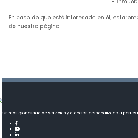
El inmueb
En caso de que esté interesado en él, estarem
de nuestra página.
Unimos globalidad de servicios y atención personalizada a partes i