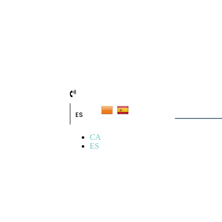
ES
CA
ES