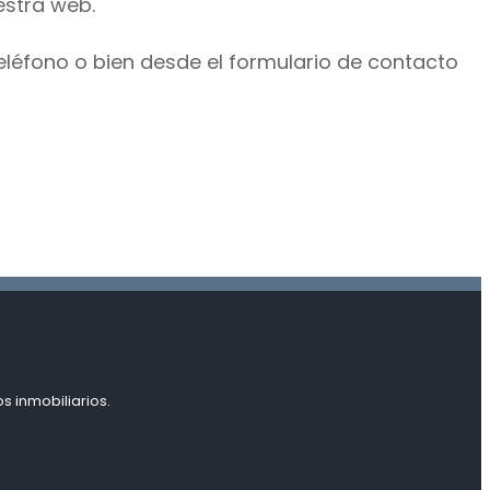
estra web.
eléfono o bien desde el formulario de contacto
s inmobiliarios.