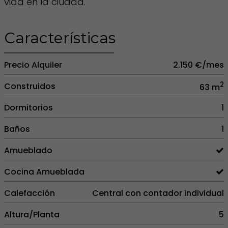
vida en la ciudad.
Características
Precio Alquiler
2.150 €/mes
2
Construidos
63 m
Dormitorios
1
Baños
1
Amueblado
Cocina Amueblada
Calefacción
Central con contador individual
Altura/Planta
5