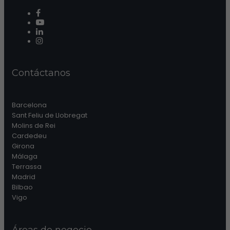
Contáctanos
Barcelona
Sant Feliu de Llobregat
Molins de Rei
Cardedeu
Girona
Málaga
Terrassa
Madrid
Bilbao
Vigo
Áreas de negocio