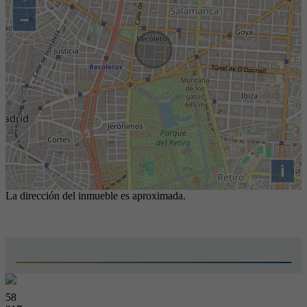
−
i
La dirección del inmueble es aproximada.
58