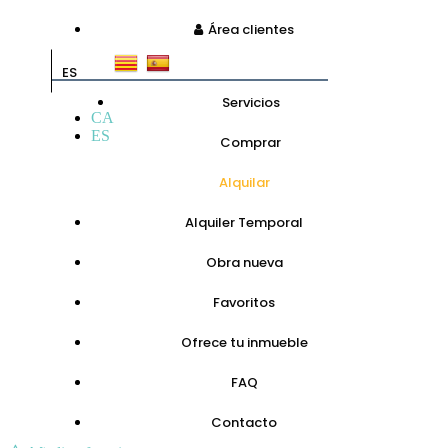
Área clientes
ES
Servicios
CA
ES
Comprar
Alquilar
Alquiler Temporal
Obra nueva
Favoritos
Ofrece tu inmueble
FAQ
Contacto