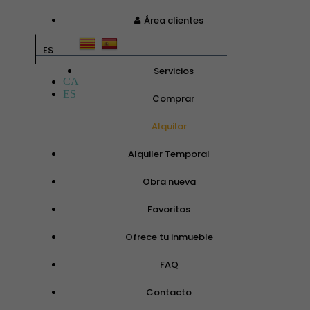
Área clientes
ES
Servicios
CA
ES
Comprar
Alquilar
Alquiler Temporal
Obra nueva
Favoritos
Ofrece tu inmueble
FAQ
Contacto