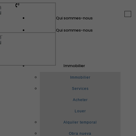
Togg
Qui sommes-nous
navi
Qui sommes-nous
GuinotPrunera
Immobilier
Immobilier
Immobilier
Services
Acheter
Louer
Alquiler temporal
Obra nueva