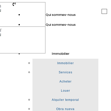
Togg
Qui sommes-nous
navi
Qui sommes-nous
GuinotPrunera
Immobilier
Immobilier
Immobilier
Services
Acheter
Louer
Alquiler temporal
Obra nueva